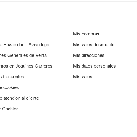
Mis compras
de Privacidad - Aviso legal
Mis vales descuento
nes Generales de Venta
Mis direcciones
mos en Joguines Carreres
Mis datos personales
s frecuentes
Mis vales
de cookies
e atención al cliente
r Cookies