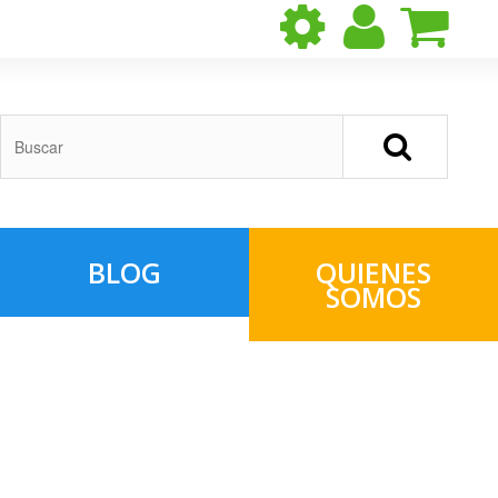
BLOG
QUIENES
SOMOS