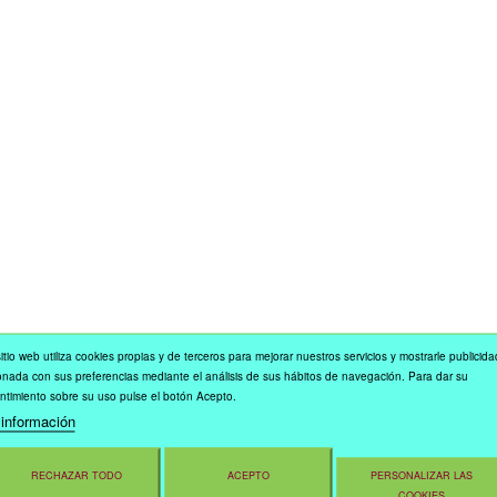
itio web utiliza cookies propias y de terceros para mejorar nuestros servicios y mostrarle publicida
onada con sus preferencias mediante el análisis de sus hábitos de navegación. Para dar su
ntimiento sobre su uso pulse el botón Acepto.
información
RECHAZAR TODO
ACEPTO
PERSONALIZAR LAS
COOKIES