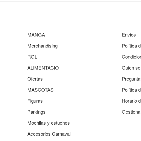
MANGA
Envios
Merchandising
Política 
ROL
Condicio
ALIMENTACIO
Quien so
Ofertas
Pregunta
MASCOTAS
Política 
Figuras
Horario d
Parkings
Gestiona
Mochilas y estuches
Accesorios Carnaval