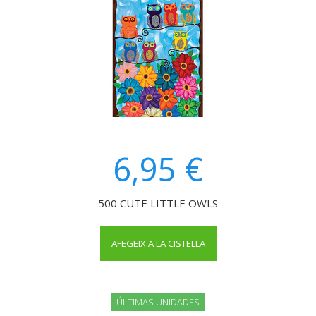
6,95 €
500 CUTE LITTLE OWLS
AFEGEIX A LA CISTELLA
ÚLTIMAS UNIDADES