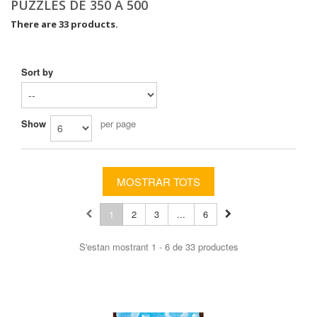
PUZZLES DE 350 A 500
There are 33 products.
Sort by
Show
per page
MOSTRAR TOTS
1
2
3
...
6
S'estan mostrant 1 - 6 de 33 productes