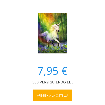
7,95 €
500 PERSIGUIENDO EL...
AFEGEIX A LA CISTELLA