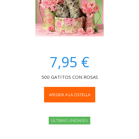
7,95 €
500 GATITOS CON ROSAS
AFEGEIX A LA CISTELLA
ÚLTIMAS UNIDADES