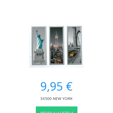
9,95 €
3X500 NEW YORK
AFEGEIX A LA CISTELLA