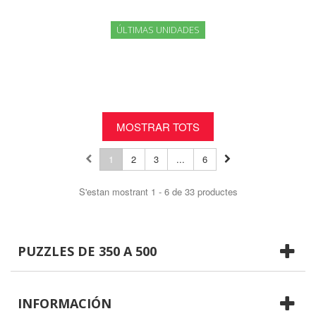
ÚLTIMAS UNIDADES
MOSTRAR TOTS
1
2
3
...
6
S'estan mostrant 1 - 6 de 33 productes
PUZZLES DE 350 A 500
INFORMACIÓN