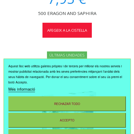
500 ERAGON AND SAPHIRA
AFEGEIX A LA CISTELLA
ÚLTIMAS UNIDADES
Aquest lloc web utilitza galetes pròpies i de tercers per millorar els nostres serveis i
mostrar publicitat relacionada amb les seves preferències mitjançant l'anàlisi dels
seus hàbits de navegació. Per donar el seu consentiment sobre el seu ús premi el
botó Accepto.
Més informació
RECHAZAR TODO
ACCEPTO