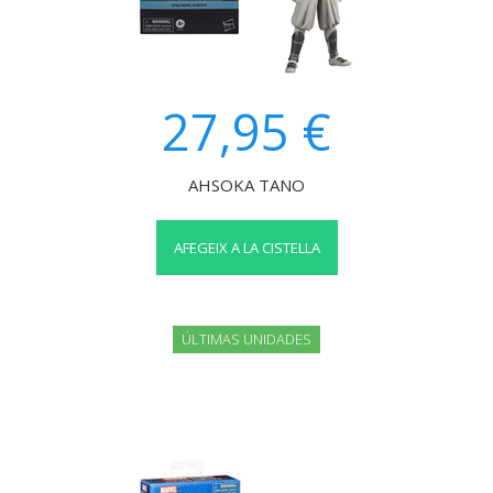
27,95 €
AHSOKA TANO
AFEGEIX A LA CISTELLA
ÚLTIMAS UNIDADES