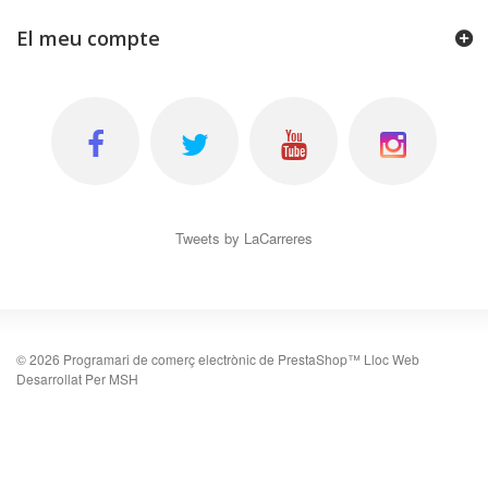
El meu compte
Tweets by LaCarreres
©
2026
Programari de comerç electrònic de PrestaShop™
Lloc Web
Desarrollat Per MSH