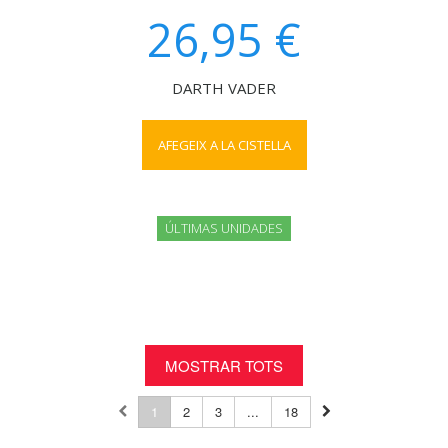
26,95 €
DARTH VADER
AFEGEIX A LA CISTELLA
ÚLTIMAS UNIDADES
MOSTRAR TOTS
1
2
3
...
18