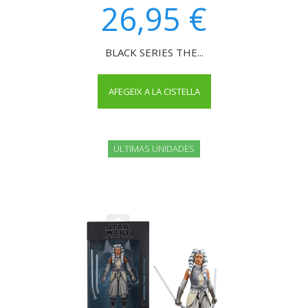
26,95 €
BLACK SERIES THE...
AFEGEIX A LA CISTELLA
ÚLTIMAS UNIDADES