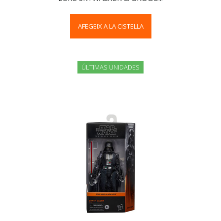
AFEGEIX A LA CISTELLA
ÚLTIMAS UNIDADES