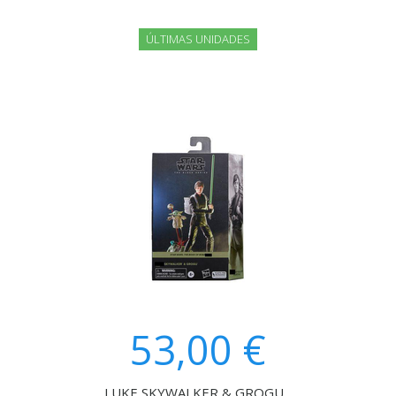
ÚLTIMAS UNIDADES
53,00 €
LUKE SKYWALKER & GROGU...