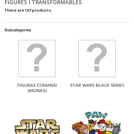
FIGURES I TRANSFORMABLES
There are 107 products.
Subcategories
FIGURAS COMANSI
STAR WARS BLACK SERIES
(MONAS)