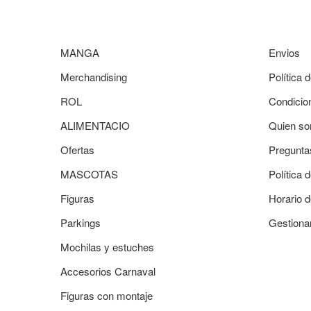
MANGA
Envios
Merchandising
Política 
ROL
Condicio
ALIMENTACIO
Quien so
Ofertas
Pregunta
MASCOTAS
Política 
Figuras
Horario d
Parkings
Gestiona
Mochilas y estuches
Accesorios Carnaval
Figuras con montaje