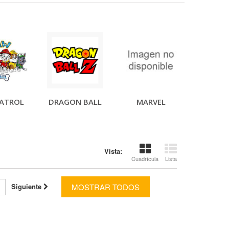
ATROL
DRAGON BALL
MARVEL
Vista:
Cuadrícula
Lista
Siguiente
MOSTRAR TODOS