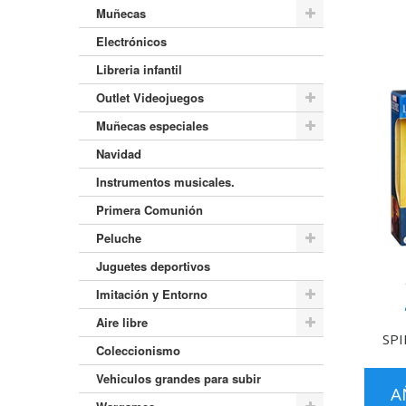
Muñecas
Electrónicos
Libreria infantil
Outlet Videojuegos
Muñecas especiales
Navidad
Instrumentos musicales.
Primera Comunión
Peluche
Juguetes deportivos
Imitación y Entorno
Aire libre
SP
Coleccionismo
Vehiculos grandes para subir
A