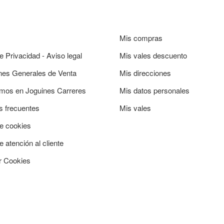
Mis compras
de Privacidad - Aviso legal
Mis vales descuento
nes Generales de Venta
Mis direcciones
mos en Joguines Carreres
Mis datos personales
s frecuentes
Mis vales
de cookies
e atención al cliente
r Cookies