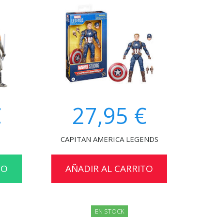
€
27,95 €
CAPITAN AMERICA LEGENDS
TO
AÑADIR AL CARRITO
EN STOCK