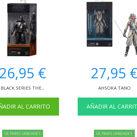
26,95 €
27,95 
BLACK SERIES THE...
AHSOKA TANO
ÑADIR AL CARRITO
AÑADIR AL CARRI
ÚLTIMAS UNIDADES
ÚLTIMAS UNIDADES