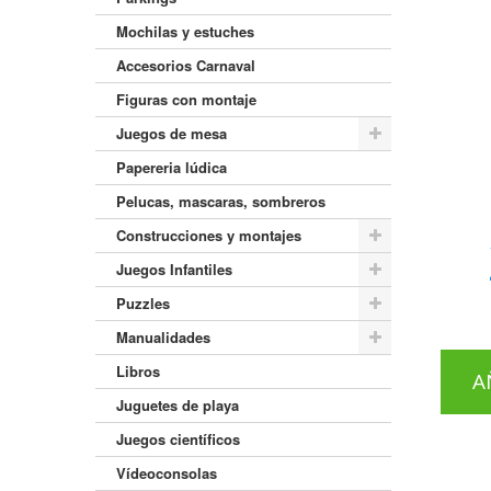
Mochilas y estuches
Accesorios Carnaval
Figuras con montaje
Juegos de mesa
Papereria lúdica
Pelucas, mascaras, sombreros
Construcciones y montajes
Juegos Infantiles
Puzzles
Manualidades
Libros
A
Juguetes de playa
Juegos científicos
Vídeoconsolas