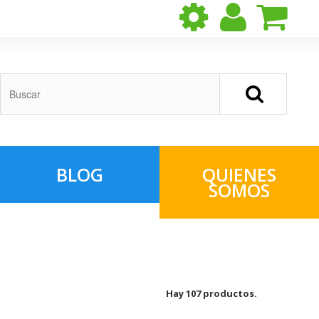
BLOG
QUIENES
SOMOS
Hay 107 productos.