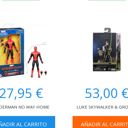
27,95 €
53,00 
IDERMAN NO WAY HOME
LUKE SKYWALKER & GROG
ÑADIR AL CARRITO
AÑADIR AL CARRI