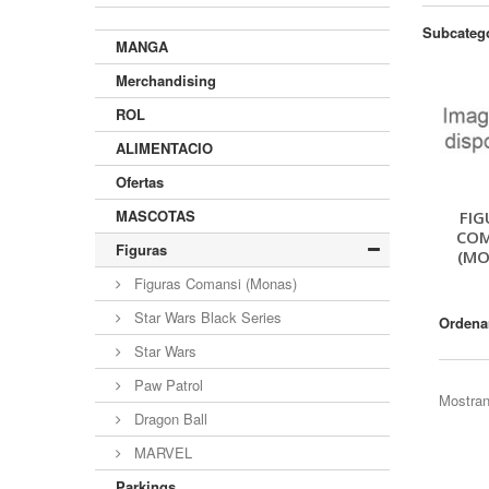
Subcateg
MANGA
Merchandising
ROL
ALIMENTACIO
Ofertas
MASCOTAS
FIG
COM
Figuras
(MO
Figuras Comansi (Monas)
Star Wars Black Series
Ordena
Star Wars
Paw Patrol
Mostran
Dragon Ball
MARVEL
Parkings