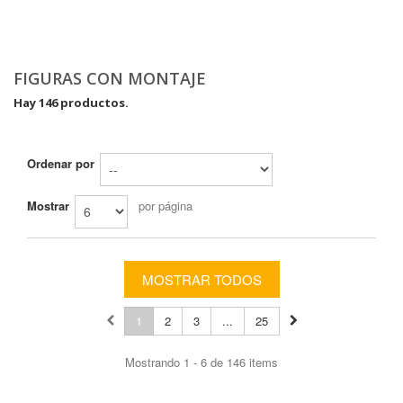
FIGURAS CON MONTAJE
Hay 146 productos.
Ordenar por
Mostrar
por página
MOSTRAR TODOS
1
2
3
...
25
Mostrando 1 - 6 de 146 items