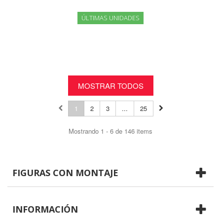
ÚLTIMAS UNIDADES
MOSTRAR TODOS
1
2
3
...
25
Mostrando 1 - 6 de 146 items
FIGURAS CON MONTAJE
INFORMACIÓN