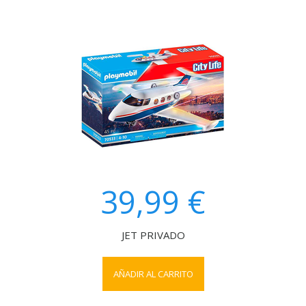
39,99 €
JET PRIVADO
AÑADIR AL CARRITO