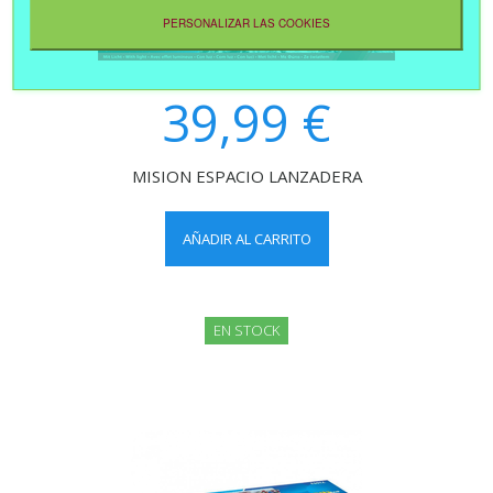
PERSONALIZAR LAS COOKIES
39,99 €
MISION ESPACIO LANZADERA
AÑADIR AL CARRITO
EN STOCK