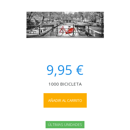
9,95 €
1000 BICICLETA
AÑADIR AL CARRITO
ÚLTIMAS UNIDADES