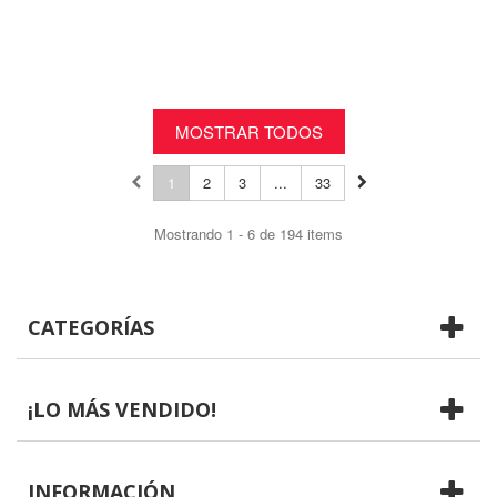
MOSTRAR TODOS
1
2
3
...
33
Mostrando 1 - 6 de 194 items
CATEGORÍAS
¡LO MÁS VENDIDO!
INFORMACIÓN