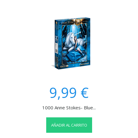
9,99 €
1000 Anne Stokes- Blue...
AÑADIR AL CARRITO