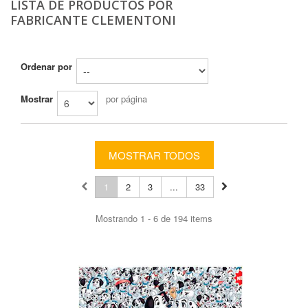
LISTA DE PRODUCTOS POR
FABRICANTE CLEMENTONI
Ordenar por
Mostrar
por página
MOSTRAR TODOS
1
2
3
...
33
Mostrando 1 - 6 de 194 items