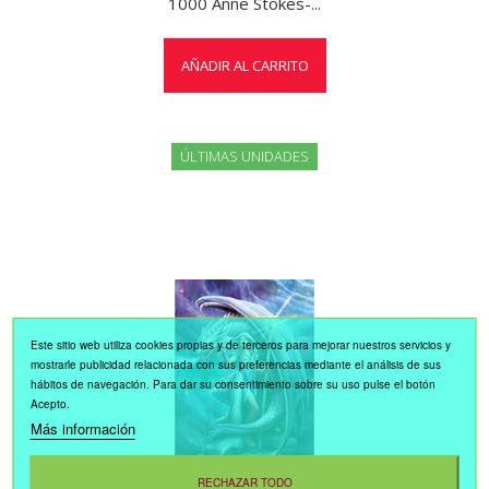
1000 Anne Stokes-...
AÑADIR AL CARRITO
ÚLTIMAS UNIDADES
Este sitio web utiliza cookies propias y de terceros para mejorar nuestros servicios y
mostrarle publicidad relacionada con sus preferencias mediante el análisis de sus
hábitos de navegación. Para dar su consentimiento sobre su uso pulse el botón
Acepto.
Más información
RECHAZAR TODO