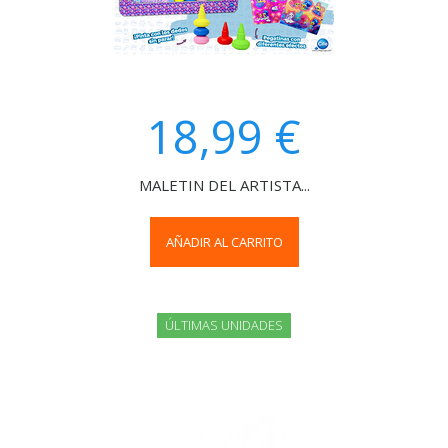
18,99 €
MALETIN DEL ARTISTA...
AÑADIR AL CARRITO
ÚLTIMAS UNIDADES