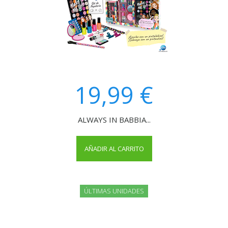
19,99 €
ALWAYS IN BABBIA...
AÑADIR AL CARRITO
ÚLTIMAS UNIDADES