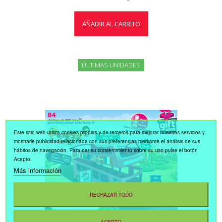
AÑADIR AL CARRITO
ÚLTIMAS UNIDADES
Este sitio web utiliza cookies propias y de terceros para mejorar nuestros servicios y
mostrarle publicidad relacionada con sus preferencias mediante el análisis de sus
hábitos de navegación. Para dar su consentimiento sobre su uso pulse el botón
Acepto.
Más información
RECHAZAR TODO