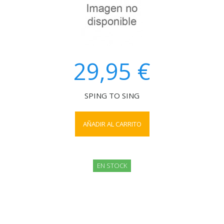
29,95 €
SPING TO SING
AÑADIR AL CARRITO
EN STOCK