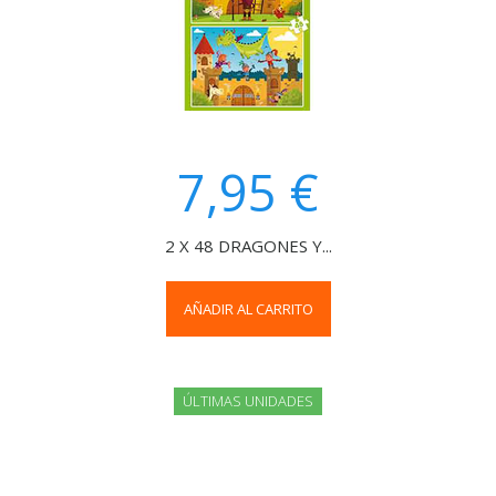
7,95 €
2 X 48 DRAGONES Y...
AÑADIR AL CARRITO
ÚLTIMAS UNIDADES