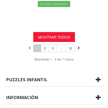
ÚLTIMAS UNIDADES
MOSTRAR TODOS
1
2
3
...
12
Mostrando 1 - 6 de 71 items
PUZZLES INFANTIL
INFORMACIÓN