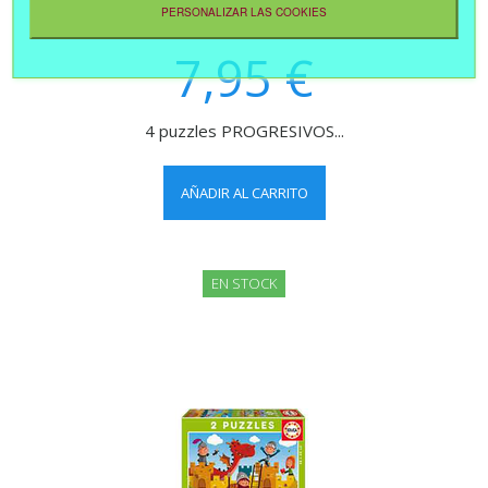
PERSONALIZAR LAS COOKIES
7,95 €
4 puzzles PROGRESIVOS...
AÑADIR AL CARRITO
EN STOCK