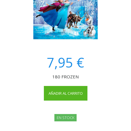
7,95 €
180 FROZEN
AÑADIR AL CARRITO
EN STOCK