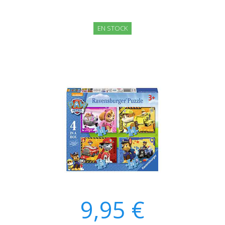
EN STOCK
9,95 €