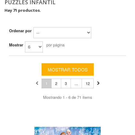
PUZZLES INFANTIL
Hay 71 productos.
Ordenar por
Mostrar
por página
MOSTRAR TODOS
1
2
3
...
12
Mostrando 1 - 6 de 71 items