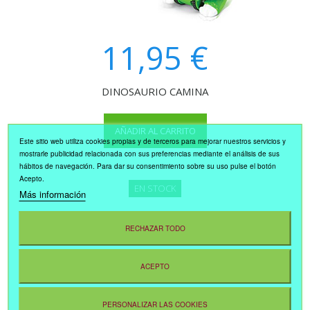
11,95 €
DINOSAURIO CAMINA
AÑADIR AL CARRITO
Este sitio web utiliza cookies propias y de terceros para mejorar nuestros servicios y
mostrarle publicidad relacionada con sus preferencias mediante el análisis de sus
hábitos de navegación. Para dar su consentimiento sobre su uso pulse el botón
Acepto.
EN STOCK
Más información
RECHAZAR TODO
ACEPTO
Mostrando 1 - 1 de 1 item
PERSONALIZAR LAS COOKIES