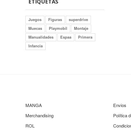
ETIQUETAS
Juegos
Figuras
superdrive
Muecas
Playmobil
Montaje
Manualidades
Espaa
Primera
Infancia
MANGA
Envios
Merchandising
Política 
ROL
Condicio