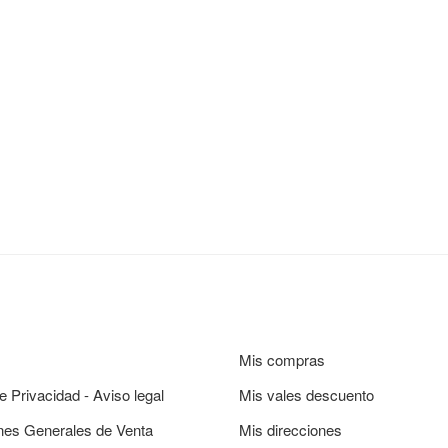
Mis compras
de Privacidad - Aviso legal
Mis vales descuento
nes Generales de Venta
Mis direcciones