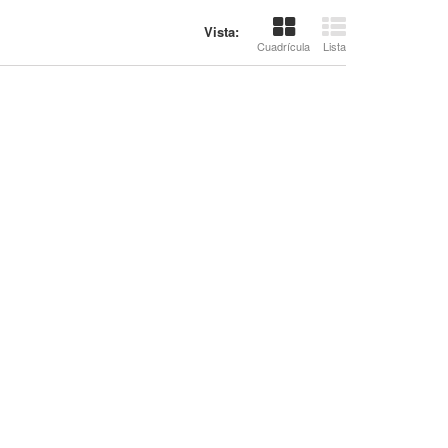
Vista:
Cuadrícula
Lista