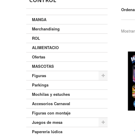
CONTROL
Ordena
MANGA
Merchandising
Mostran
ROL
ALIMENTACIO
Ofertas
MASCOTAS
Figuras
Parkings
Mochilas y estuches
Accesorios Carnaval
Figuras con montaje
Juegos de mesa
Papereria lúdica