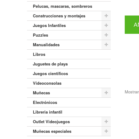
Pelucas, mascaras, sombreros
Construcciones y montajes
A
Juegos Infantiles
Puzzles
Manualidades
Libros
Juguetes de playa
Juegos científicos
Vídeoconsolas
Mostran
Muñecas
Electrónicos
Libreria infantil
Outlet Videojuegos
Muñecas especiales