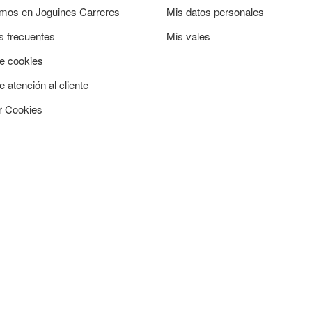
mos en Joguines Carreres
Mis datos personales
s frecuentes
Mis vales
de cookies
e atención al cliente
r Cookies