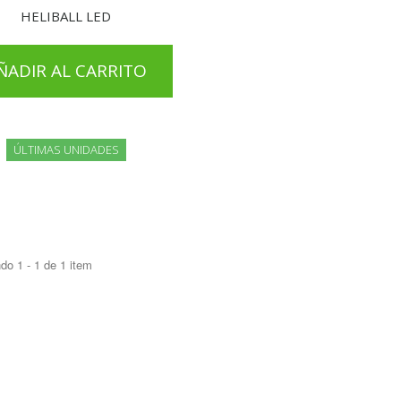
HELIBALL LED
ÑADIR AL CARRITO
ÚLTIMAS UNIDADES
do 1 - 1 de 1 item