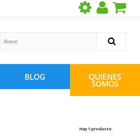
BLOG
QUIENES
SOMOS
Hay 1 producto.