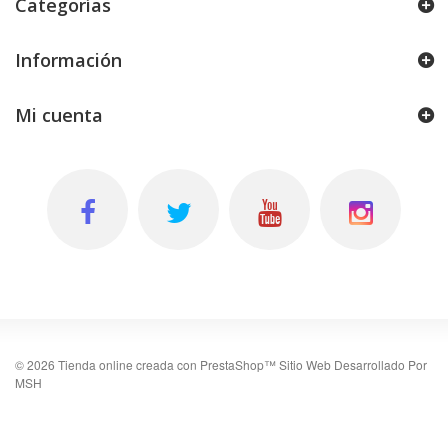
Categorías
Información
Mi cuenta
©
2026
Tienda online creada con PrestaShop™
Sitio Web Desarrollado Por
MSH