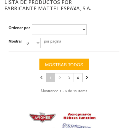
LISTA DE PRODUCTOS POR
FABRICANTE MATTEL ESPA¥A, S.A.
Ordenar por
Mostrar
por página
MOSTRAR TODOS
1
2
3
4
Mostrando 1 - 6 de 19 items