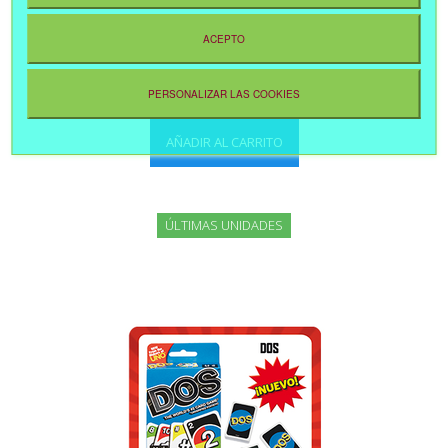
54,99 €
ACEPTO
CUQUIN VAMOS A LA CAMA
PERSONALIZAR LAS COOKIES
AÑADIR AL CARRITO
ÚLTIMAS UNIDADES