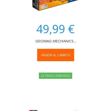
49,99 €
GEOMAG MECHANICS...
AÑADIR AL CARRITO
ÚLTIMAS UNIDADES