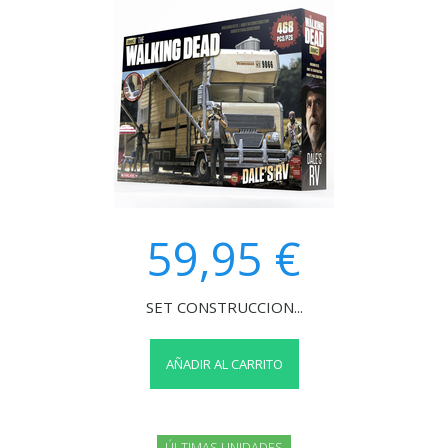
59,95 €
SET CONSTRUCCION...
AÑADIR AL CARRITO
ÚLTIMAS UNIDADES