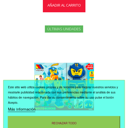
AÑADIR AL CARRITO
ÚLTIMAS UNIDADES
Este sitio web utiliza cookies propias y de terceros para mejorar nuestros servicios y
mostrarle publicidad relacionada con sus preferencias mediante el análisis de sus
hábitos de navegación. Para dar su consentimiento sobre su uso pulse el botón
Acepto.
Más información
RECHAZAR TODO