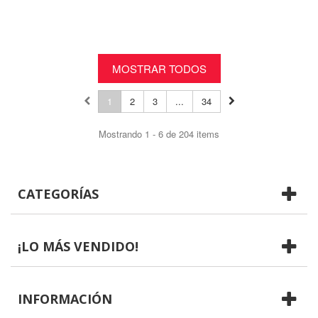
MOSTRAR TODOS
1
2
3
...
34
Mostrando 1 - 6 de 204 items
CATEGORÍAS
¡LO MÁS VENDIDO!
INFORMACIÓN