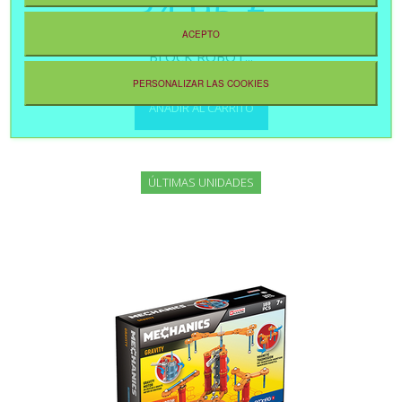
34,95 €
ACEPTO
BLOCK ROBOT...
PERSONALIZAR LAS COOKIES
AÑADIR AL CARRITO
ÚLTIMAS UNIDADES