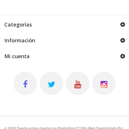
Categorías
Información
Mi cuenta
©
2026
Tienda online creada con PrestaShop™
Sitio Web Desarrollado Por