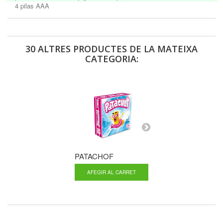
4 pilas AAA
30 ALTRES PRODUCTES DE LA MATEIXA
CATEGORIA:
PATACHOF
ISLA A LA...
AFEGIR AL CARRET
AFEGIR AL CA