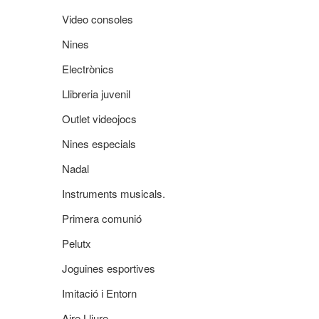
Video consoles
Nines
Electrònics
Llibreria juvenil
Outlet videojocs
Nines especials
Nadal
Instruments musicals.
Primera comunió
Pelutx
Joguines esportives
Imitació i Entorn
Aire Lliure