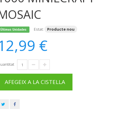
MOSAIC
Estat:
Producte nou
Últimas Unidades
12,99 €
uantitat
AFEGEIX A LA CISTELLA