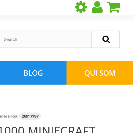
BLOG
QUI SOM
eferència:
26917187
1000 MINIECRAFT