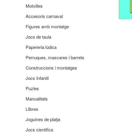
Motxilles
Accesoris carnaval
Figures amb montatge
Jocs de taula
Papereria lúdica
Perruques, mascares i barrets
Construccions i montatges
Jocs Infantil
Puzles
Manualitats
Llibres
Joguines de platja
Jocs cientifics