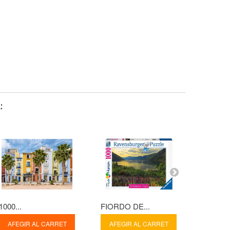
:
1000...
FIORDO DE...
1000...
AFEGIR AL CARRET
AFEGIR AL CARRET
AFEGI