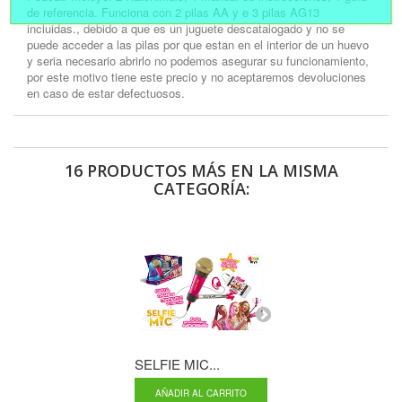
de referencia. Funciona con 2 pilas AA y e 3 pilas AG13
incluidas., debido a que es un juguete descatalogado y no se
puede acceder a las pilas por que estan en el interior de un huevo
y seria necesario abrirlo no podemos asegurar su funcionamiento,
por este motivo tiene este precio y no aceptaremos devoluciones
en caso de estar defectuosos.
16 PRODUCTOS MÁS EN LA MISMA
CATEGORÍA:
SELFIE MIC...
LADYBUG...
AÑADIR AL CARRITO