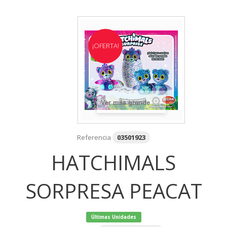
¡OFERTA!
Ver más grande
Referencia
03501923
HATCHIMALS
SORPRESA PEACAT
Últimas Unidades