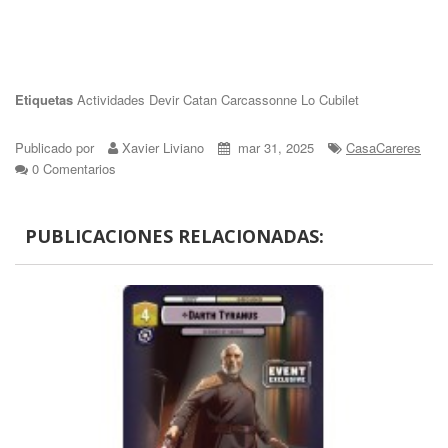
Etiquetas
Actividades
Devir
Catan
Carcassonne
Lo Cubilet
Publicado por
Xavier Liviano
mar 31, 2025
CasaCareres
0 Comentarios
PUBLICACIONES RELACIONADAS: