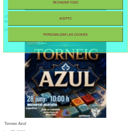
RECHAZAR TODO
¿Qué son los Book Nook y por qué están conquistando a los
ACEPTO
amantes de los libros?
jul 01, 2026
PERSONALIZAR LAS COOKIES
Torneo Azul