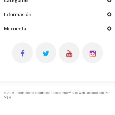
Categorías
Información
Mi cuenta
©
2026
Tienda online creada con PrestaShop™
Sitio Web Desarrollado Por
MSH