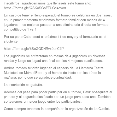
inscribiros agradeceríamos que llenaseis este formulario:
https://forms.gle/QSKoSGoFTUGc4evc8
En caso de tener el lleno esperado el torneo se celebrará en dos fases,
en un primer momento tendremos formato familiar con mesas de 4
jugadores , los mejores pasaran a una eliminatoria directa en formato
competitivo de 1 vs 1
Por su parte Catan será el próximo 11 de mayo y el formulario es el
siguiente:
https://forms.gle/6SoGGDHRvx2LnC7i7
Los jugadores se enfrentaran en mesas de 4 jugadores en diversas
rondas y luego se jugará una final con los 4 mejores clasificados.
Ambos torneos tendrán lugar en el espacio de La Llanterna Teatre
Municipal de Móra d’Ebre , y el horario de inicio son las 10 de la
mañana, por lo que se agradece puntualidad.
La inscripción es gratuita.
Además del pase para poder participar en el torneo, Devir obsequiará al
primero y al segundo clasificado con un juego para cada uno. También
sortearemos un tercer juego entre los participantes.
Como siempre tenemos la compañía en la organización de Lo Cubilet.